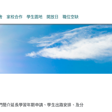
舍
家校合作
學生園地
開放日
職位空缺
為家長們簡介延長學習年期申請、學生出路安排、及分