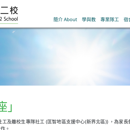
簡介 About
學與教
專業隊工
宿
座」
學校社工及離校生專隊社工 (匡智地區支援中心(新界北區)) ，
合作。