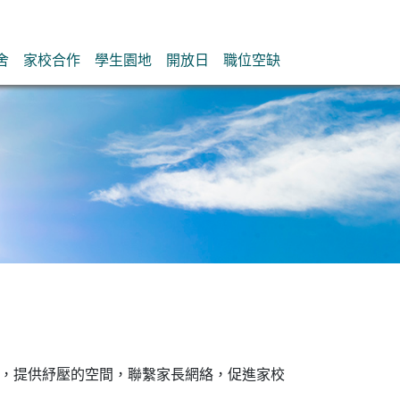
舍
家校合作
學生園地
開放日
職位空缺
制作，提供紓壓的空間，聯繫家長網絡，促進家校