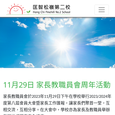
11月29日 家長教職員會周年活動
家長教職員會於
年
月
日下午在學校舉行
年
2023
11
29
2023/2024
度第八屆會員大會暨家長工作匯報，讓家長們聚首一堂，互
相交流，互相分享。在大會中，學校亦為家長及教職員舉辦